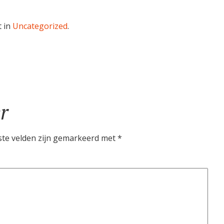
 in
Uncategorized
.
r
ste velden zijn gemarkeerd met
*