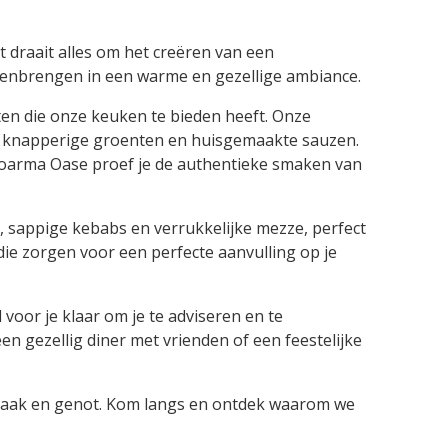
 draait alles om het creëren van een
menbrengen in een warme en gezellige ambiance.
hten die onze keuken te bieden heeft. Onze
met knapperige groenten en huisgemaakte sauzen.
 Shoarma Oase proef je de authentieke smaken van
 sappige kebabs en verrukkelijke mezze, perfect
die zorgen voor een perfecte aanvulling op je
 voor je klaar om je te adviseren en te
en gezellig diner met vrienden of een feestelijke
 smaak en genot. Kom langs en ontdek waarom we