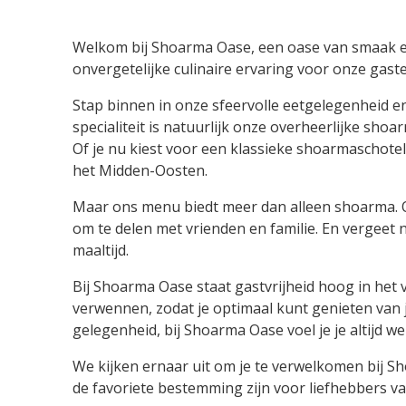
Welkom bij Shoarma Oase, een oase van smaak en 
onvergetelijke culinaire ervaring voor onze ga
Stap binnen in onze sfeervolle eetgelegenheid en
specialiteit is natuurlijk onze overheerlijke s
Of je nu kiest voor een klassieke shoarmaschotel
het Midden-Oosten.
Maar ons menu biedt meer dan alleen shoarma. On
om te delen met vrienden en familie. En vergeet 
maaltijd.
Bij Shoarma Oase staat gastvrijheid hoog in het v
verwennen, zodat je optimaal kunt genieten van je
gelegenheid, bij Shoarma Oase voel je je altijd w
We kijken ernaar uit om je te verwelkomen bij 
de favoriete bestemming zijn voor liefhebbers va