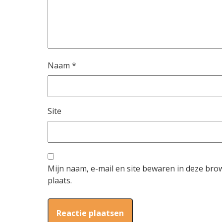
Naam
*
Site
Mijn naam, e-mail en site bewaren in deze bro
plaats.