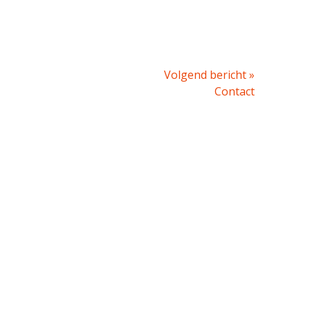
Volgende
Volgend bericht »
bericht:
Contact