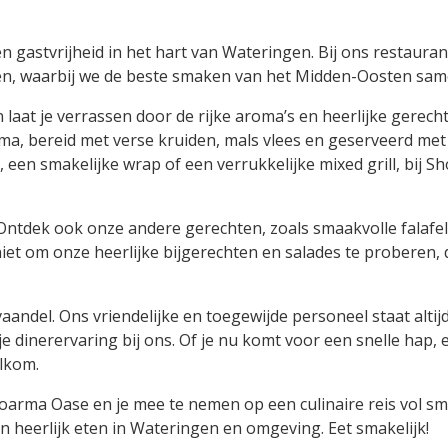
gastvrijheid in het hart van Wateringen. Bij ons restaurant
sten, waarbij we de beste smaken van het Midden-Oosten sa
 laat je verrassen door de rijke aroma’s en heerlijke gerec
hoarma, bereid met verse kruiden, mals vlees en geserveerd 
, een smakelijke wrap of een verrukkelijke mixed grill, bij
tdek ook onze andere gerechten, zoals smaakvolle falafel,
niet om onze heerlijke bijgerechten en salades te proberen, 
aandel. Ons vriendelijke en toegewijde personeel staat altijd
 dinerervaring bij ons. Of je nu komt voor een snelle hap, e
elkom.
Shoarma Oase en je mee te nemen op een culinaire reis vol
n heerlijk eten in Wateringen en omgeving. Eet smakelijk!